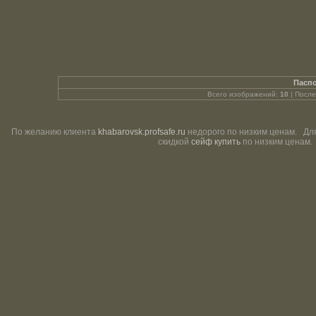
Паспо
Всего изображений:
10
| Посл
По желанию клиента
khabarovsk.profsafe.ru
недорого по низким ценам. Дл
скидкой
сейф купить
по низким ценам.